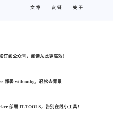
文章
友链
关于
S：轻松订阅公众号，阅读从此更高效！
r 部署 withoutbg，轻松去背景
ker 部署 IT-TOOLS，告别在线小工具！