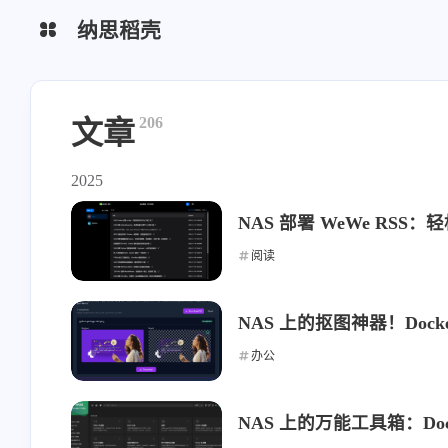
纳思稻壳
分类
标签
206
文章
2025
NAS 部署 WeWe RS
阅读
NAS 上的抠图神器！Docke
办公
NAS 上的万能工具箱：Doc