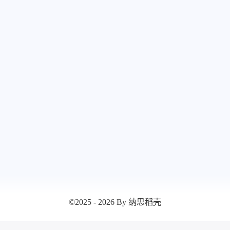
八月 2025
七月 2
17
13
篇
篇
©2025 - 2026 By 纳思稻壳