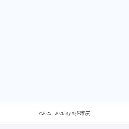
八月 2025
七月 2
17
13
篇
篇
©2025 - 2026 By 纳思稻壳