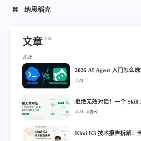
纳思稻壳
分类
标签
206
文章
2026
2026 AI Agent 入门怎么
AI
拒绝无效对话！一个 Skil
AI
办公
Kimi K3 技术报告拆