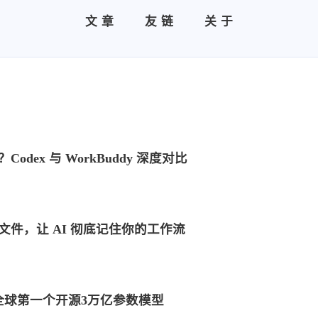
文章
友链
关于
选？Codex 与 WorkBuddy 深度对比
l 文件，让 AI 彻底记住你的工作流
解：全球第一个开源3万亿参数模型