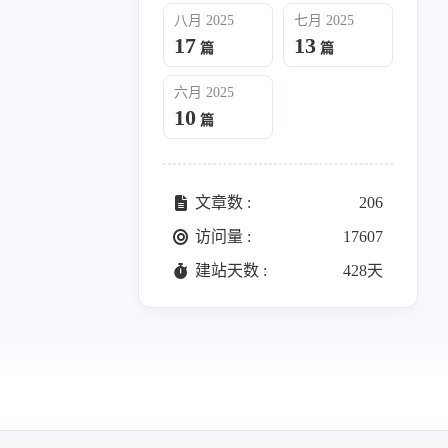
025
六月 2025
八月 2025
七月 2025
10
篇
17
13
篇
篇
六月 2025
10
篇
文章数 :
206
访问量 :
17607
建站天数 :
428天