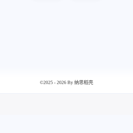
52
AI
设按
八月 2026
七月 2026
4
15
篇
篇
©2025 - 2026 By 纳思稻壳
四月 2026
三月 2026
13
14
篇
篇
十二月 2025
十一月 2025
19
11
篇
篇