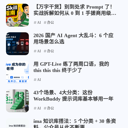
【万字干货】别到处求 Prompt 了！
实战拆解如何从 0 到 1 手搓商用级
AI Skill
AI
办公
2026 国产 AI Agent 大乱斗：6 个应
用场景怎么选
AI
办公
用 GPT-Live 练了两周口语，我的
this this this 终于少了
AI
43个场景、4大分类：这份
WorkBuddy 提示词库基本够用一年
AI
办公
ima 知识库搭法：5 个分类 + 30 条资
料，公众号从此不断更