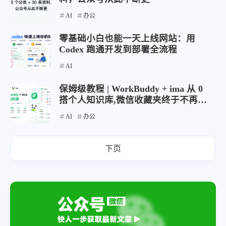
AI
办公
零基础小白也能一天上线网站：用
Codex 跑通开发到部署全流程
AI
保姆级教程 | WorkBuddy + ima 从 0
搭个人知识库,微信收藏夹终于不再吃
灰
AI
办公
下页