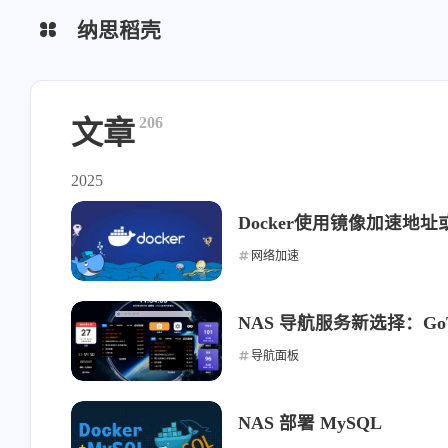
纳思稻壳
分类
标签
206
文章
2025
Docker使用镜像加速地
网络加速
NAS 导航服务新选择：GoT
导航面板
NAS 部署 MySQL