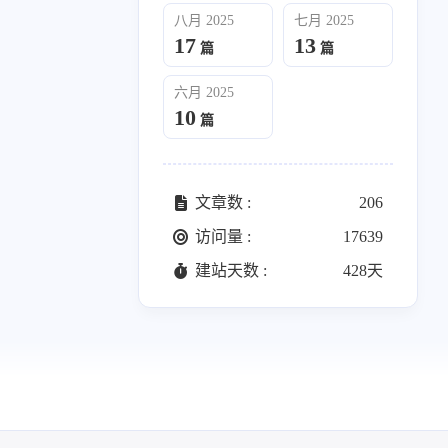
025
六月 2025
八月 2025
七月 2025
10
篇
17
13
篇
篇
六月 2025
10
篇
文章数 :
206
访问量 :
17639
建站天数 :
428天