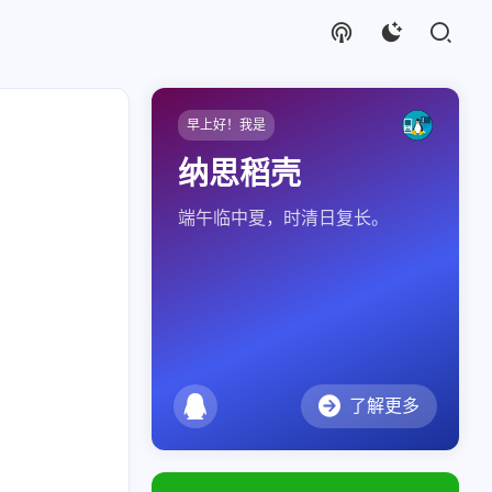
早上好！我是
纳思稻壳
端午临中夏，时清日复长。
了解更多