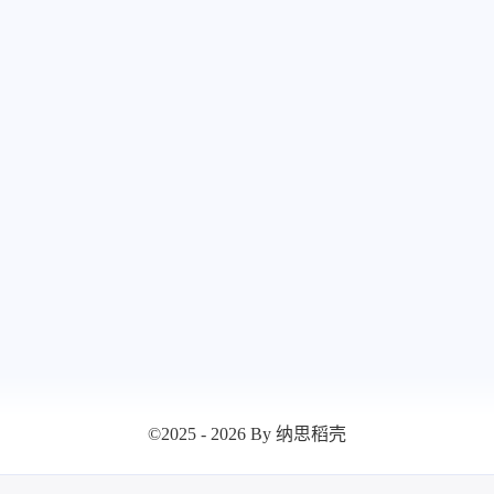
八月 2025
七月 2
17
13
篇
篇
©2025 - 2026 By 纳思稻壳