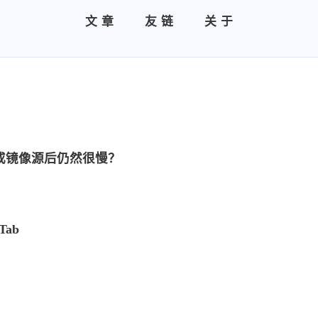
文章
友链
关于
址或镜像源后仍然很慢？
ab