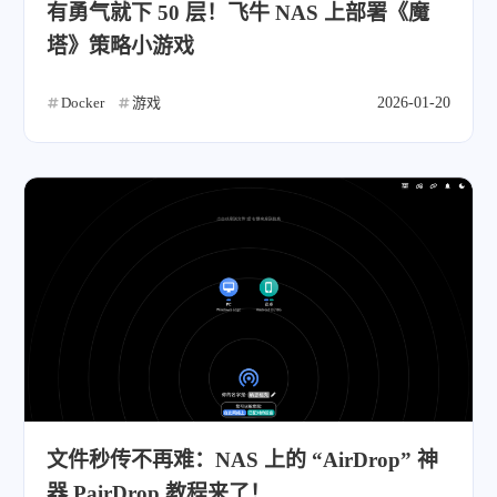
有勇气就下 50 层！飞牛 NAS 上部署《魔
塔》策略小游戏
Docker
游戏
2026-01-20
文件秒传不再难：NAS 上的 “AirDrop” 神
器 PairDrop 教程来了！