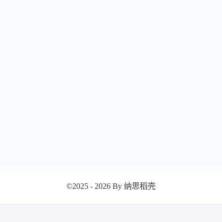
17
13
篇
篇
©2025 - 2026 By 纳思稻壳