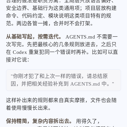
合理的做法是职责分离：全局层只放语言偏好、
安全边界、基础行为这类通用项；项目层放构建
命令、代码约定、模块说明这类项目特有的规
范。两边各管一摊，合并时不会打架。
从基础写起，按需迭代。
AGENTS.md 不需要一
次写完。先把最核心的几条规则放进去，之后只
在 Codex 重复犯同一个错误时再补。比如可以直
接对它说：
"你刚才犯了和上次一样的错误，请总结原
因，并把相关经验补充到 AGENTS.md 中。"
这样补出来的规则都来自真实摩擦，文件也会随
着使用慢慢长出来。
保持精简，复杂内容拆出去。
用得久了，