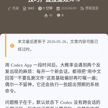
肖昶
3603
9 分钟
2026/06/09
博客独享
40
0
本文最后更新于 2026-05-26，文章内容可能已
经过时。
用 Codex App 一段时间后，大概率会遇到两个反
复出现的麻烦：每开一个新会话，都得把"用中文
回答""不要乱删文件"这类基础偏好再叮嘱一遍；
偶尔一不留神，它还会执行一些超出预期的系统
命令。
问题根子在于，默认状态下 Codex 没有跨会话的