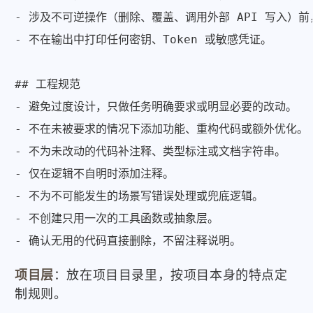
- 涉及不可逆操作（删除、覆盖、调用外部 API 写入）前
- 不在输出中打印任何密钥、Token 或敏感凭证。

## 工程规范

- 避免过度设计，只做任务明确要求或明显必要的改动。

- 不在未被要求的情况下添加功能、重构代码或额外优化。

- 不为未改动的代码补注释、类型标注或文档字符串。

- 仅在逻辑不自明时添加注释。

- 不为不可能发生的场景写错误处理或兜底逻辑。

- 不创建只用一次的工具函数或抽象层。

- 确认无用的代码直接删除，不留注释说明。
项目层
：放在项目目录里，按项目本身的特点定
制规则。