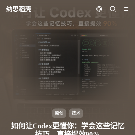
纳思稻壳
原创
技术
如何让Codex更懂你：学会这些记忆
技巧，直接提效90%