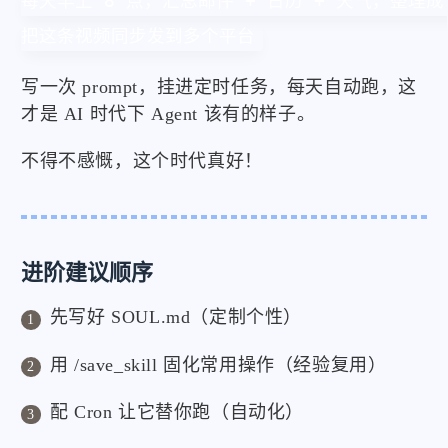
每天早上 8 点，汇总邮件 + 日历 + 天气，整理成 b
把这条视频同步发到多个平台
写一次 prompt，挂进定时任务，每天自动跑，这
才是 AI 时代下 Agent 该有的样子。
不得不感慨，这个时代真好！
进阶建议顺序
先写好 SOUL.md（定制个性）
用 /save_skill 固化常用操作（经验复用）
配 Cron 让它替你跑（自动化）