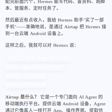
配完前面六个，Hermes 能写代码、查资料、跑脚
本、管服务、定时任务了。
然后最近有点收入，我给 Hermes 助手"买了一部
手机"——准确地说，是通过
Airtap
把 Hermes 接
到一台云端 Android 设备上。
这样之后，我就可以对 Hermes 说：
帮我打开某个 App 看一下账号

帮我在 App 里完成这个操作

帮我看一下任务进度

继续刚才的手机任务
Airtap 是什么？
它是一个专门面向 AI Agent 的
移动端执行平台。提供云端 Android 设备，Agent
通过它像真人一样打开 App、操作界面、提取信