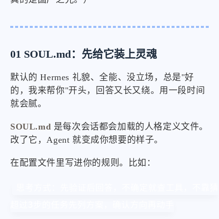
01 SOUL.md：先给它装上灵魂
默认的 Hermes 礼貌、全能、没立场，总是"好
的，我来帮你"开头，回答又长又绕。用一段时间
就会腻。
SOUL.md
是每次会话都会加载的人格定义文件。
改了它，Agent 就变成你想要的样子。
在配置文件里写进你的规则。比如：
思考方式：先验证后回答，不确定就查工具，不靠猜

超过3步的任务先列方案，确认方向再动手
