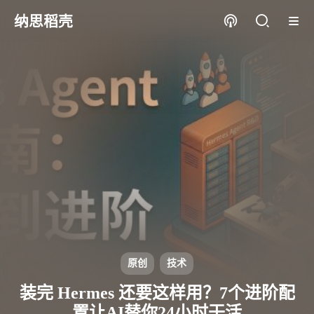
纳思稻壳
原创
技术
装完 Hermes 还要这样用？7个进阶配
置让AI替你24小时干活