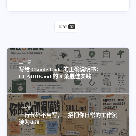
AI
52
上一篇
写给 Claude Code 的正确说明书：
CLAUDE.md 的 8 条最佳实践
下一篇
一行代码不用写，三招把你日常的工作沉
淀为skill