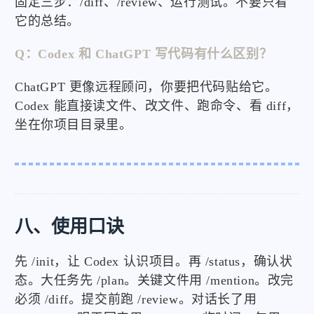
固定三步：/diff、/review、运行测试。不要只看
它的总结。
Q：Codex 和 ChatGPT 写代码有什么区别？
ChatGPT 更像远程顾问，你要把代码贴给它。
Codex 能直接读文件、改文件、跑命令、看 diff，
坐在你项目目录里。
八、使用口诀
先 /init，让 Codex 认识项目。再 /status，确认状
态。大任务先 /plan。关键文件用 /mention。改完
必须 /diff。提交前跑 /review。对话长了用