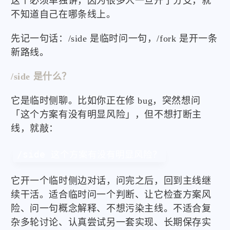
这个必须单独讲，因为很多人一旦开了分支，就
不知道自己在哪条线上。
先记一句话：/side 是临时问一句，/fork 是开一条
新路线。
/side 是什么？
它是临时侧聊。比如你正在修 bug，突然想问
「这个方案有没有明显风险」，但不想打断主
线，就敲：
/side 这个方案有没有明显风险？
它开一个临时侧边对话，问完之后，回到主线继
续干活。适合临时问一个判断、让它检查方案风
险、问一句概念解释、不想污染主线。不适合复
杂多轮讨论、认真尝试另一套实现、长期保存实