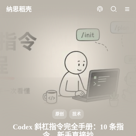
纳思稻壳
原创
技术
Codex 斜杠指令完全手册：10 条指
令，新手直接抄