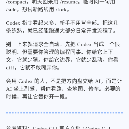
/compact。明天回来用 /resume。临时问一句用
/side。想试新路线用 /fork。
Codex 指令看起来多，新手不用背全部。把这几
条练熟，就已经能跑通大部分日常开发流程了。
别一上来就追求全自动。先把 Codex 当成一个很
聪明、但需要你管理的编程同事。你给它上下
文，它就少猜。你给它边界，它就少乱动。你看
diff，它就不敢糊弄你。
会用 Codex 的人，不是把方向盘交给 AI，而是让
AI 坐上副驾，帮你看路、查地图、修车。必要的
时候，再让它替你开一段。
参考资料：Codex CLI 官方文档 / Codex CLI