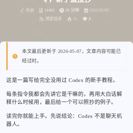
肖昶
11462
28 分钟
2026/05/09
博客独享
31
0
本文最后更新于 2026-05-07，文章内容可能已
经过时。
这是一篇写给完全没用过 Codex 的新手教程。
每条指令我都会先讲它是干嘛的，再用大白话解
释什么时候用，最后给一个可以照抄的例子。
读完你就能上手。先说结论：Codex 不是聊天机
器人。