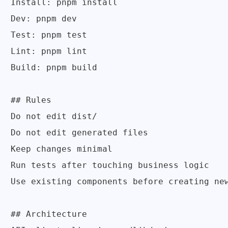
Install: pnpm install

Dev: pnpm dev

Test: pnpm test

Lint: pnpm lint

Build: pnpm build

## Rules

Do not edit dist/

Do not edit generated files

Keep changes minimal

Run tests after touching business logic

Use existing components before creating new
## Architecture
