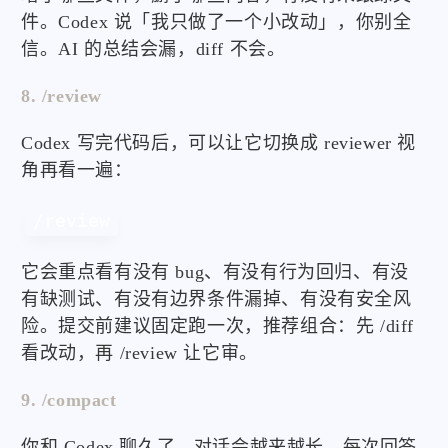
件。Codex 说「我只做了一个小改动」，你别全
信。AI 的总结会漏，diff 不会。
8. /review
Codex 写完代码后，可以让它切换成 reviewer 视
角再看一遍：
/review
它会重点看有没有 bug、有没有行为回归、有没
有缺测试、有没有边界条件漏掉、有没有安全风
险。提交前建议固定跑一次，推荐组合：先 /diff
看改动，再 /review 让它审。
9. /compact
你和 Codex 聊久了，对话会越来越长，每次回答