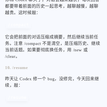
都要带着前面的历史一起思考，越聊越慢，越聊
越贵。这时候敲：
/compact
它会把前面的对话压缩成摘要，然后继续当前任
务。注意 /compact 不是清空，是压缩历史、继续
当前话题。如果要彻底换任务，用 /new 或
/clear。
10. /resume
昨天让 Codex 修一个 bug，没修完，今天回来继
续，敲：
/resume