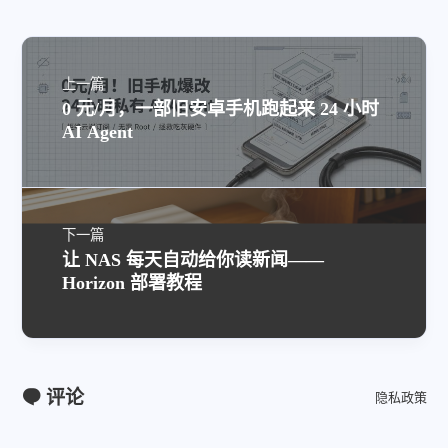
上一篇
0 元/月，一部旧安卓手机跑起来 24 小时
AI Agent
下一篇
让 NAS 每天自动给你读新闻——
Horizon 部署教程
评论
隐私政策