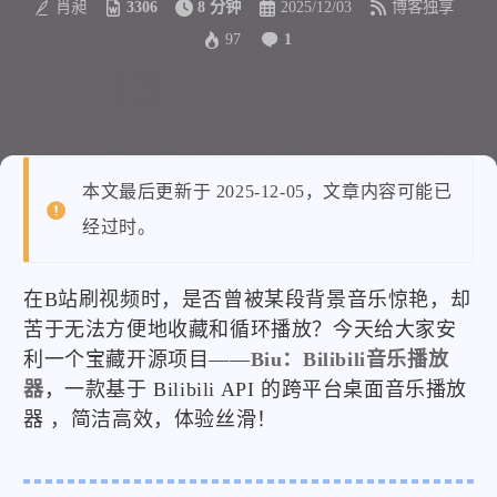
肖昶
3306
8 分钟
2025/12/03
博客独享
97
1
本文最后更新于 2025-12-05，文章内容可能已
经过时。
在B站刷视频时，是否曾被某段背景音乐惊艳，却
苦于无法方便地收藏和循环播放？今天给大家安
利一个宝藏开源项目——
Biu：Bilibili音乐播放
器
，一款基于 Bilibili API 的跨平台桌面音乐播放
器 ，简洁高效，体验丝滑！