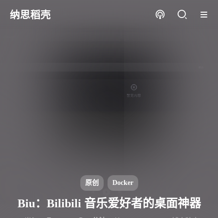
纳思稻壳
原创
Docker
Biu：Bilibili 音乐爱好者的桌面神器