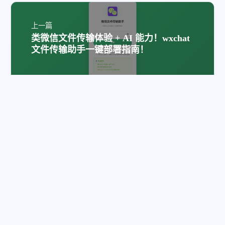
上一篇
类微信文件传输体验 + AI 能力！wxchat
文件传输助手一键部署指南！
下一篇
NAS一键备份小米手机笔记（含图片、录
音），飞牛 Docker 部署「mi-note-
export」
评论
隐私政策